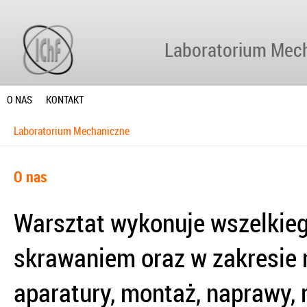
Laboratorium Mec
O NAS
KONTAKT
Laboratorium Mechaniczne
O nas
Warsztat wykonuje wszelkiego
skrawaniem oraz w zakresie 
aparatury, montaż, naprawy,