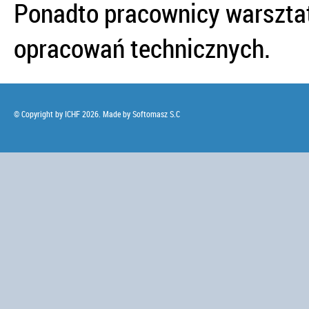
Ponadto pracownicy warszta
opracowań technicznych.
© Copyright by ICHF 2026. Made by
Softomasz S.C