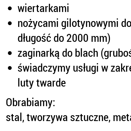
wiertarkami
nożycami gilotynowymi do 
długość do 2000 mm)
zaginarką do blach (grubo
świadczymy usługi w zakre
luty twarde
Obrabiamy:
stal, tworzywa sztuczne, met