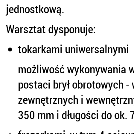
jednostkową.
Warsztat dysponuje:
tokarkami uniwersalnymi
możliwość wykonywania w
postaci brył obrotowych - 
zewnętrznych i wewnętrzny
350 mm i długości do ok.