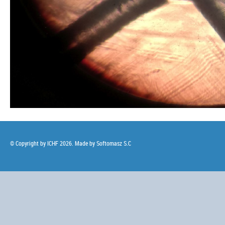
© Copyright by ICHF 2026. Made by
Softomasz S.C