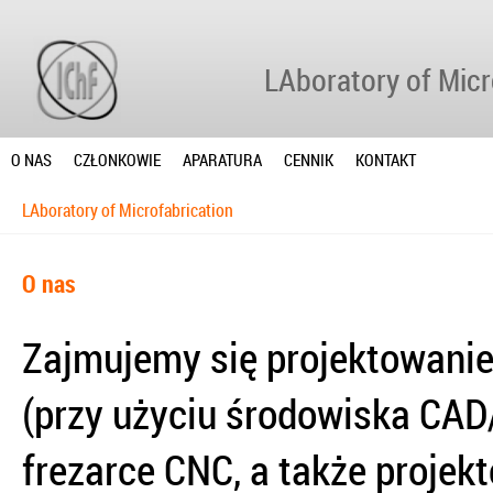
LAboratory of Micr
O NAS
CZŁONKOWIE
APARATURA
CENNIK
KONTAKT
LAboratory of Microfabrication
O nas
Zajmujemy się projektowani
(przy użyciu środowiska CA
frezarce CNC, a także proje