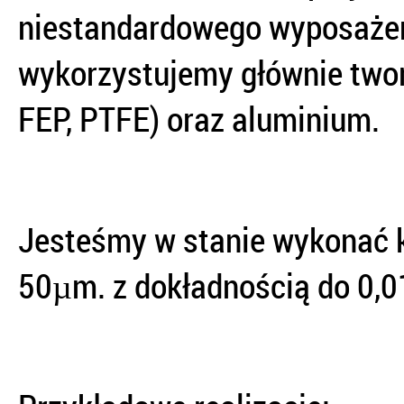
niestandardowego wyposażen
wykorzystujemy głównie two
FEP, PTFE) oraz aluminium.
Jesteśmy w stanie wykonać k
50µm. z dokładnością do 0,